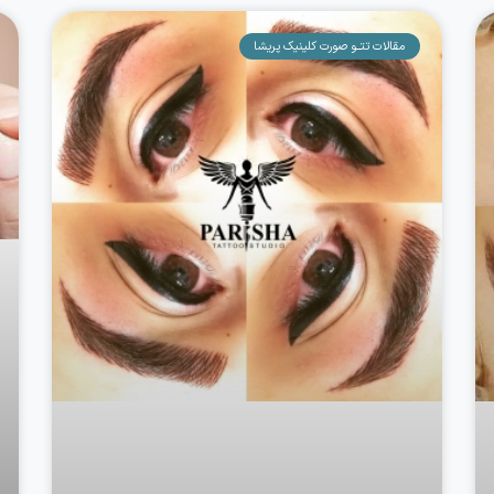
مقالات تتــو صورت کلینیک پریشا