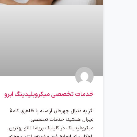
خدمات تخصصی میکروبلیدینگ ابرو
اگر به دنبال چهره‌ای آراسته با ظاهری کاملاً
نچرال هستید، خدمات تخصصی
میکروبلیدینگ در کلینیک پریشا تاتو بهترین
راهکار برای اصلاح فرم و قرینه‌سازی ابروهای