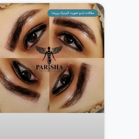
مقالات تتــو صورت کلینیک پریشا