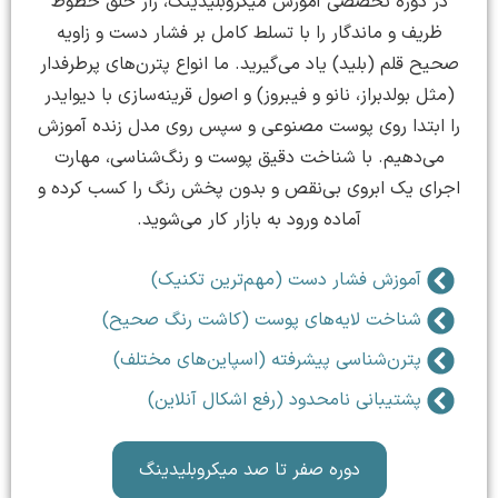
در دوره تخصصی آموزش میکروبلیدینگ، راز خلق خطوط
ظریف و ماندگار را با تسلط کامل بر فشار دست و زاویه
صحیح قلم (بلید) یاد می‌گیرید. ما انواع پترن‌های پرطرفدار
(مثل بولدبراز، نانو و فیبروز) و اصول قرینه‌سازی با دیوایدر
را ابتدا روی پوست مصنوعی و سپس روی مدل زنده آموزش
می‌دهیم. با شناخت دقیق پوست و رنگ‌شناسی، مهارت
اجرای یک ابروی بی‌نقص و بدون پخش رنگ را کسب کرده و
آماده ورود به بازار کار می‌شوید.
آموزش فشار دست (مهم‌ترین تکنیک)
شناخت لایه‌های پوست (کاشت رنگ صحیح)
پترن‌شناسی پیشرفته (اسپاین‌های مختلف)
پشتیبانی نامحدود (رفع اشکال آنلاین)
دوره صفر تا صد میکروبلیدینگ