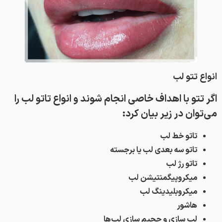
انواع تتو لب
اگر تتو
با اهداف خاصی انجام شوند و
انواع تاتو لب
را
می‌توان در زیر بیان کرد:
تاتو خط لب
تاتو سه بعدی لب یا برجسته
تاتو رژ لب
میکروپیگمنتیشن لب
میکروبلیدینگ لب
هاشور
لب سازی و حجیم سازی لب‌ها