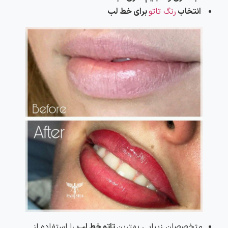
انتخاب
رنگ تاتو
برای خط لب
متخصصان زیبایی بهترین
تاتو خط لب
را استفاده از