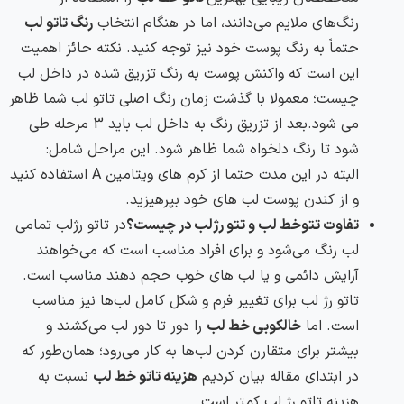
رنگ‌های ملایم می‌دانند، اما در هنگام انتخاب
رنگ تاتو لب
حتماً به رنگ پوست خود نیز توجه کنید. نکته حائز اهمیت
این است که واکنش پوست به رنگ تزریق شده در داخل لب
چیست؛ معمولا با گذشت زمان رنگ اصلی تاتو لب شما ظاهر
می شود.بعد از تزریق رنگ به داخل لب باید 3 مرحله طی
شود تا رنگ دلخواه شما ظاهر شود. این مراحل شامل:
البته در این مدت حتما از کرم های ویتامین A استفاده کنید
و از کندن پوست لب های خود بپرهیزید.
تفاوت تتوخط لب و تتو رژلب در چیست؟
در تاتو رژلب تمامی
لب رنگ می‌شود و برای افراد مناسب است که می‌خواهند
آرایش دائمی و یا لب های خوب حجم دهند مناسب است.
تاتو رژ لب برای تغییر فرم و شکل کامل لب‌ها نیز مناسب
است. اما
خالکوبی خط لب
را دور تا دور لب می‌کشند و
بیشتر برای متقارن کردن لب‌ها به کار می‌رود؛ همان‌طور که
در ابتدای مقاله بیان کردیم
هزینه تاتو خط لب
نسبت به
هزینه تاتو رژ لب کمتر است.