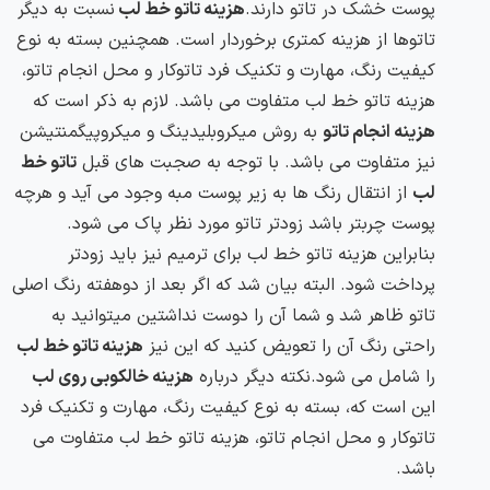
پوست خشک در تاتو دارند.
هزینه تاتو خط لب
نسبت به دیگر
تاتوها از هزینه کمتری برخوردار است. همچنین بسته به نوع
کیفیت رنگ، مهارت و تکنیک فرد تاتوکار و محل انجام تاتو،
هزینه تاتو خط لب متفاوت می باشد. لازم به ذکر است که
هزینه انجام تاتو
به روش میکروبلیدینگ و میکروپیگمنتیشن
نیز متفاوت می باشد. با توجه به صجبت های قبل
تاتو خط
لب
از انتقال رنگ ها به زیر پوست مبه وجود می آید و هرچه
پوست چربتر باشد زودتر تاتو مورد نظر پاک می شود.
بنابراین هزینه تاتو خط لب برای ترمیم نیز باید زودتر
پرداخت شود. البته بیان شد که اگر بعد از دوهفته رنگ اصلی
تاتو ظاهر شد و شما آن را دوست نداشتین میتوانید به
راحتی رنگ آن را تعویض کنید که این نیز
هزینه تاتو خط لب
را شامل می شود.نکته دیگر درباره
هزینه خالکوبی روی لب
این است که، بسته به نوع کیفیت رنگ، مهارت و تکنیک فرد
تاتوکار و محل انجام تاتو، هزینه تاتو خط لب متفاوت می
باشد.