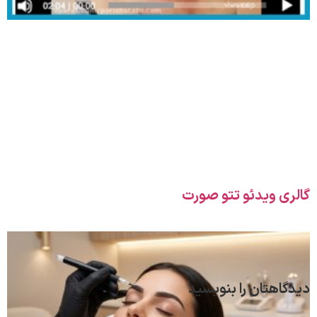
گالری ویدئو تتو صورت
دیدگاهتان را بنویسید