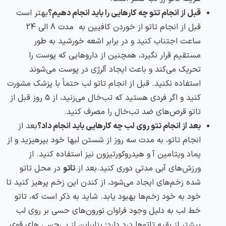
قبل از انجام تتو چه کارهایی را باید انجام دهیم؟
بهتر است
قبل از انجام تاتو از خوردن کافیین به مدت 8 الی 24
ساعت اجتناب کنید و در برابر اشعه خورشید به طور
مستقیم قرار نگیرد، همچنین از داروهایی که پوست را
تحریک می‌کند و باعث ایجاد آلرژی در پوست می‌شوند
استفاده نکنید. قبل از انجام تاتو لب حتماً با پزشک مشورت
کنید و اگر فردی هستید که تب‌خال می‌زنید، از 5 روز قبل از
تاتو قرص‌های ضد تب‌خال را مصرف کنید.
بعد از انجام تتو روی لب چه کارهایی باید انجام داد؟
بعد از
انجام تاتو، به مدت سه روز از شستن لبها خود بپرهیزید و از
پماد ویتامین آ و هیدروکورتیزون نیز استفاده کنید. از
ورزش‌های آبی مدتی دوری کنید.بعد از
تاتو
در محل تاتو
شده زخم‌های ایجاد می‌شود، از کندن این زخم پرهیز کنید تا
خود به خود زخم‌ها بهبود یابد. شاید به ذکر است که، تاتو
خط لب به دلیل وجود فراوان نورون‌های حسی بر روی لب
بیشتر از بقیه تاتوها درد دارد؛ بنابراین از بی‌حسی های قوی