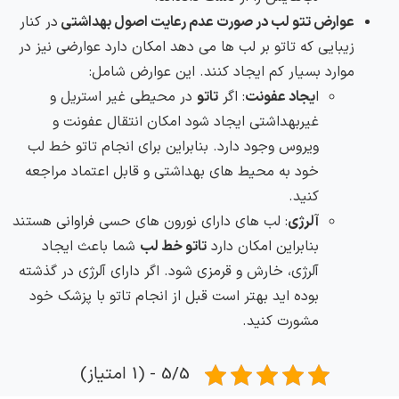
عوارض تتو لب در صورت عدم رعایت اصول بهداشتی
در کنار
زیبایی که تاتو بر لب ها می دهد امکان دارد عوارضی نیز در
موارد بسیار کم ایجاد کنند. این عوارض شامل:
ا
یجاد عفونت
: اگر
تاتو
در محیطی غیر استریل و
غیربهداشتی ایجاد شود امکان انتقال عفونت و
ویروس وجود دارد. بنابراین برای انجام تاتو خط لب
خود به محیط های بهداشتی و قابل اعتماد مراجعه
کنید.
آلرژی
: لب های دارای نورون های حسی فراوانی هستند
بنابراین امکان دارد
تاتو خط لب
شما باعث ایجاد
آلرژی، خارش و قرمزی شود. اگر دارای آلرژی در گذشته
بوده اید بهتر است قبل از انجام تاتو با پزشک خود
مشورت کنید.
5/5 - (1 امتیاز)