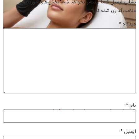
نشانی ایمیل شما منتشر نخواهد شد.
بخش‌های موردنیاز
علامت‌گذاری شده‌اند
*
دیدگاه
*
نام
*
خدمات تخصصی میکروبلیدینگ ابرو
ایمیل
*