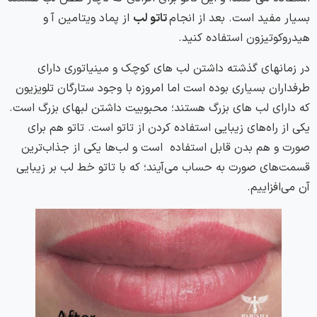
بسیار مفید است. بعد از انجام
تاتو لب
از پماد ویتامین آ و
هیدروکوتیزون استفاده کنید.
در زمانهای گذشته داشتن لب های کوچک و مینیاتوری دارای
طرفداران بسیاری بوده است اما امروزه با وجود ستارگان تلویزیون
که دارای لب های بزرگ هستند؛ محبوبیت داشتن لبهای بزرگ است.
یکی از راه‌های زیبایی استفاده کردن از تاتو است. تاتو هم برای
صورت و هم بدن قابل استفاده است و لب‌ها یکی از جذاب‌ترین
قسمت‌های صورت به حساب می‌آیند؛ که با تاتو خط لب بر زیبایی
آن می‌افزاییم.