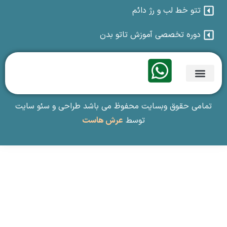
تتو خط لب و رژ دائم
دوره تخصصی آموزش تاتو بدن
تماس با ما
گالری فیلم و تصاویر
آموزش تاتو بدن
تمامی حقوق وبسایت محفوظ می باشد طراحی و سئو سایت
توسط
عرش هاست