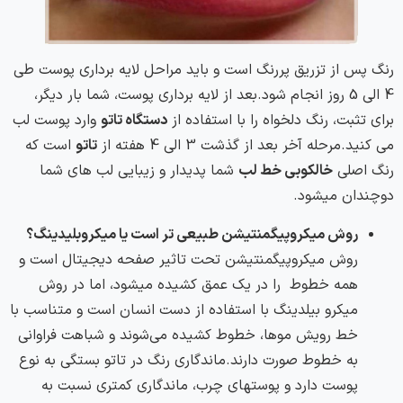
رنگ پس از تزریق پررنگ است و باید مراحل لایه برداری پوست طی
4 الی 5 روز انجام شود.بعد از لایه برداری پوست، شما بار دیگر،
برای تثبت، رنگ دلخواه را با استفاده از
دستگاه تاتو
وارد پوست لب
می کنید.مرحله آخر بعد از گذشت 3 الی 4 هفته از
تاتو
است که
رنگ اصلی
خالکوبی خط لب
شما پدیدار و زیبایی لب های شما
دوچندان میشود.
روش میکروپیگمنتیشن طبیعی تر است یا میکروبلیدینگ؟
روش میکروپیگمنتیشن تحت تاثیر صفحه دیجیتال است و
همه خطوط را در یک عمق کشیده میشود، اما در روش
میکرو بیلدینگ با استفاده از دست انسان است و متناسب با
خط رویش موها، خطوط کشیده می‌شوند و شباهت فراوانی
به خطوط صورت دارند.ماندگاری رنگ در تاتو بستگی به نوع
پوست دارد و پوستهای چرب، ماندگاری کمتری نسبت به