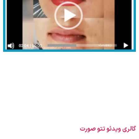
گالری ویدئو تتو صورت