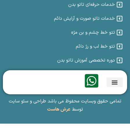
خدمات حرفه‌ای تاتو بدن
خدمات تاتو صورت و آرایش دائم
تتو خط چشم و بن مژه
تتو خط لب و رژ دائم
دوره تخصصی آموزش تاتو بدن
تماس با ما
گالری فیلم و تصاویر
آموزش تاتو بدن
تمامی حقوق وبسایت محفوظ می باشد طراحی و سئو سایت
توسط
عرش هاست