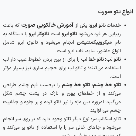
انواع تتو صورت
آموزش خالکوبی صورت
خدمات تاتو ابرو
: یکی از
که باعث
زیبایی هر فرد می‌شود
تاتو ابرو
است.
تاتوکار ابرو
با دستگاه به
نام
میکروپیگمنتیشن
انجام می‌شود و تاتوی ابرو شامل
انواع هاشور، سایه، قاب ابرو است.
تاتو لب: تاتو خط لب
را برای از بین بردن خطوط عیب دار لب
استفاده می‌کنند؛ و تاتو لب برای حجیم سازی نیز بسیار مؤثر
است.
تاتو خط چشم: تاتو خط چشم
را برحسب فرم چشم طراحی
می‌کند و از خط‌های پهن و نازک در پشت چشم شکل
می‌گیرد؛ امروزه بین مژه را نیز تاتو کرده و بر جلوه و جذابیت
چشم می‌افزایند
تاتو اسکالپ‌سر: نوع دیگر تاتو وجود دارد که بر روی سر انجام
می‌شود و جاهای خالی سر را با استفاده از تاتو پر می‌کند و
کمبودی‌های مو برطرف می‌شود.